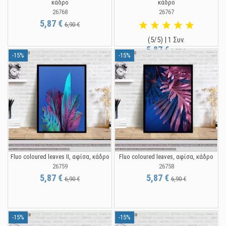
κάδρο
κάδρο
26768
26767
5,87 €
6,90 €
(5/5) | 1 Συν.
5,87 €
6,90 €
-15%
-15%
Fluo coloured leaves II, αφίσα, κάδρο
Fluo coloured leaves, αφίσα, κάδρο
26759
26758
5,87 €
5,87 €
6,90 €
6,90 €
-15%
-15%