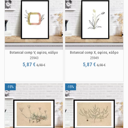
Botanical comp V, αφίσα, κάδρο
Botanical comp Χ, αφίσα, κάδρο
25943
25949
5,87 €
5,87 €
6,90 €
6,90 €
-15%
-15%