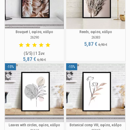
Bouquet I, αφίσα, κάδρο
Reeds, αφίσα, κάδρο
26290
26383
5,87 €
6,90 €
(5/5) | 1 Συν.
5,87 €
6,90 €
-15%
-15%
Leaves with circles, αφίσα, κάδρο
Botanical comp VIΙI, αφίσα, κάδρο