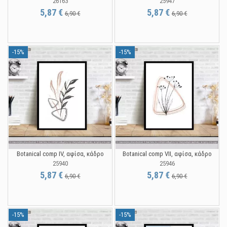
26163
25947
5,87 €
5,87 €
6,90 €
6,90 €
-15%
-15%
Botanical comp IV, αφίσα, κάδρο
Botanical comp VΙI, αφίσα, κάδρο
25940
25946
5,87 €
5,87 €
6,90 €
6,90 €
-15%
-15%