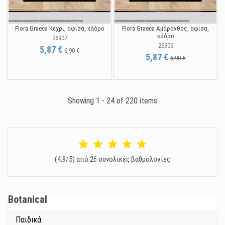
Flora Graeca Κεχρί, αφίσα, κάδρο
Flora Graeca Αμάρανθος, αφίσα,
κάδρο
26907
26906
5,87 €
6,90 €
5,87 €
6,90 €
Showing 1 - 24 of 220 items
(4,9/5) από 26 συνολικές βαθμολογίες
Botanical
Παιδικά