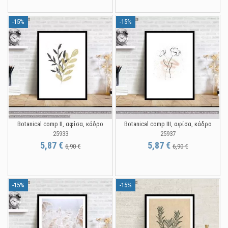
-15%
-15%
Botanical comp II, αφίσα, κάδρο
Botanical comp IΙI, αφίσα, κάδρο
25933
25937
5,87 €
5,87 €
6,90 €
6,90 €
-15%
-15%