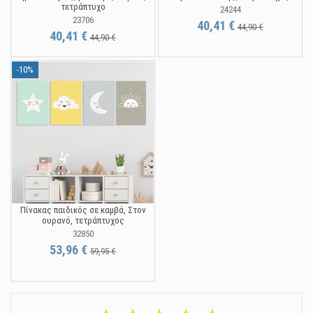
τετράπτυχο
24244
23706
40,41 €
44,90 €
40,41 €
44,90 €
-10%
Πίνακας παιδικός σε καμβά, Στον
ουρανό, τετράπτυχος
32850
53,96 €
59,95 €