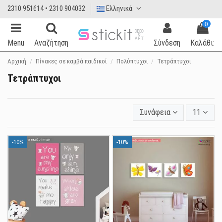
2310 951614 • 2310 904032
Ελληνικά
0
Menu
Αναζήτηση
Σύνδεση
Καλάθι:
Αρχική
Πίνακες σε καμβά παιδικοί
Πολύπτυχοι
Τετράπτυχοι
Τετράπτυχοι
Συνάφεια
11
-10%
-10%