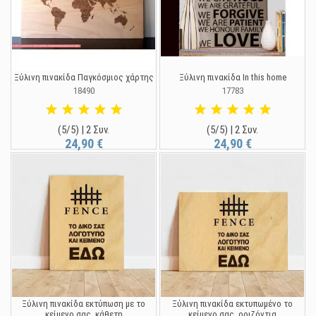
Ξύλινη πινακίδα Παγκόσμιος χάρτης
Ξύλινη πινακίδα In this home
18490
17783
(5/5) | 2 Συν.
(5/5) | 2 Συν.
24,90 €
24,90 €
Ξύλινη πινακίδα εκτύπωση με το
Ξύλινη πινακίδα εκτυπωμένο το
κείμενο σας, κάθετη
κείμενο σας, οριζόντια