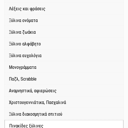
Λέξεις και φράσεις
Ξύλινα ονόματα
Ξύλινα ζωάκια
Ξύλινο αλφάβητο
Ξύλινα ευχολόγια
Μονογράμματα
Παζλ, Scrabble
Αναμνηστικά, αφιερώσεις
Χριστουγεννιάτικα, Πασχαλινά
Ξύλινα διακοσμητικά σπιτιού
Πινακίδες ξύλινες