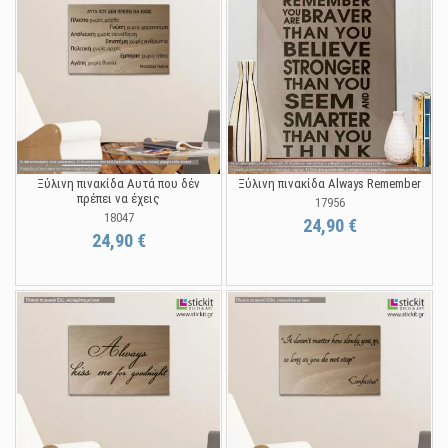
Ξύλινη πινακίδα Αυτά που δέν
Ξύλινη πινακίδα Always Remember
πρέπει να έχεις
17956
18047
24,90 €
24,90 €