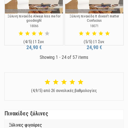
Ξύλινη πινακίδα Always kiss me for
Ξύλινη πινακίδα It doesn't matter
goodnight
Confucius
18066
18071
(4/5) | 1 Συν.
(5/5) | 1 Συν.
24,90 €
24,90 €
Showing 1 - 24 of 57 items
(4,9/5) από 26 συνολικές βαθμολογίες
Πινακίδες ξύλινες
Ξύλινες φιγούρες