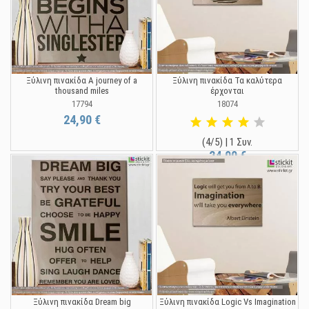
Ξύλινη πινακίδα A journey of a
Ξύλινη πινακίδα Τα καλύτερα
thousand miles
έρχονται
17794
18074
24,90 €
(4/5) | 1 Συν.
24,90 €
Ξύλινη πινακίδα Dream big
Ξύλινη πινακίδα Logic Vs Imagination