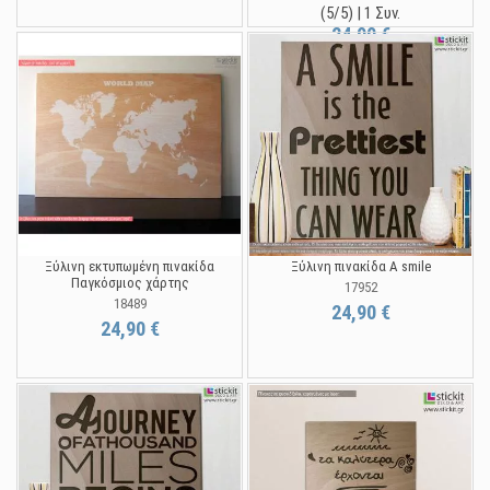
(5/5) | 1 Συν.
24,90 €
Ξύλινη εκτυπωμένη πινακίδα
Ξύλινη πινακίδα A smile
Παγκόσμιος χάρτης
17952
18489
24,90 €
24,90 €