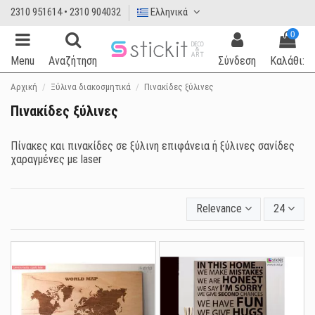
2310 951614 • 2310 904032
Ελληνικά
0
Menu
Αναζήτηση
Σύνδεση
Καλάθι:
Αρχική
Ξύλινα διακοσμητικά
Πινακίδες ξύλινες
Πινακίδες ξύλινες
Πίνακες και πινακίδες σε ξύλινη επιφάνεια ή ξύλινες σανίδες
χαραγμένες με laser
Relevance
24