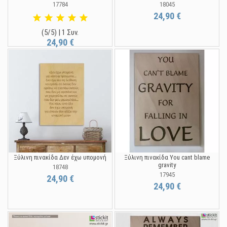
17784
18045
24,90 €
(5/5) | 1 Συν.
24,90 €
Ξύλινη πινακίδα Δεν έχω υπομονή
Ξύλινη πινακίδα You cant blame
gravity
18748
17945
24,90 €
24,90 €