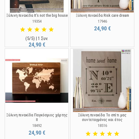
Ξύλινη πινακίδα It's not the big house
Ξύλινη πινακίδα Risk care dream
19354
17946
24,90 €
(5/5) | 1 Συν.
24,90 €
Ξύλινη πινακίδα Παγκόσμιος χάρτης
Ξύλινη πινακίδα Το σπίτι μας
ΙΙ
συντεταγμένες και έτος
18492
18516
24,90 €