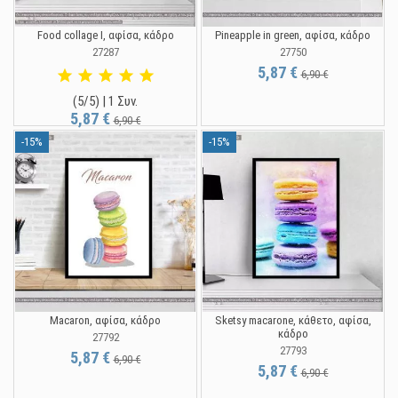
Food collage I, αφίσα, κάδρο
Pineapple in green, αφίσα, κάδρο
27287
27750
5,87 €
6,90 €
(5/5) | 1 Συν.
5,87 €
6,90 €
-15%
-15%
Macaron, αφίσα, κάδρο
Sketsy macarone, κάθετο, αφίσα,
κάδρο
27792
27793
5,87 €
6,90 €
5,87 €
6,90 €