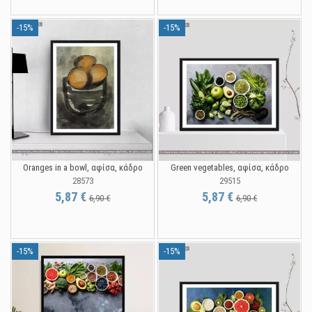
-15%
-15%
Oranges in a bowl, αφίσα, κάδρο
Green vegetables, αφίσα, κάδρο
28573
29515
5,87 €
5,87 €
6,90 €
6,90 €
-15%
-15%