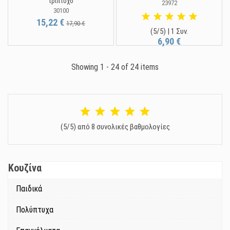
τρίπτυχο
23972
30100
15,22 €
17,90 €
(5/5) | 1 Συν.
6,90 €
Showing 1 - 24 of 24 items
(5/5) από 8 συνολικές βαθμολογίες
Κουζίνα
Παιδικά
Πολύπτυχα