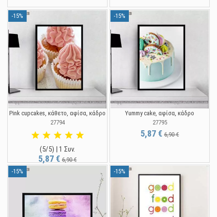
-15%
-15%
Pink cupcakes, κάθετο, αφίσα, κάδρο
Yummy cake, αφίσα, κάδρο
27794
27795
5,87 €
6,90 €
(5/5) | 1 Συν.
5,87 €
6,90 €
-15%
-15%