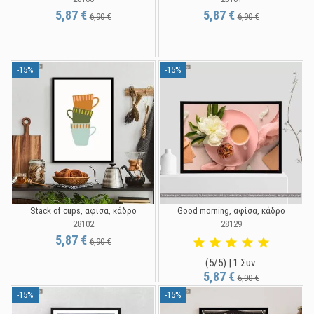
5,87 €
5,87 €
6,90 €
6,90 €
-15%
-15%
Stack of cups, αφίσα, κάδρο
Good morning, αφίσα, κάδρο
28102
28129
5,87 €
6,90 €
(5/5) | 1 Συν.
5,87 €
6,90 €
-15%
-15%