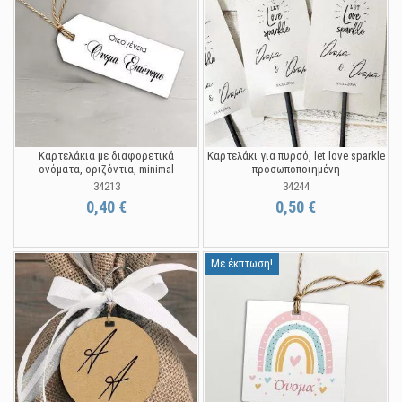
Καρτελάκια με διαφορετικά
Καρτελάκι για πυρσό, let love sparkle
ονόματα, οριζόντια, minimal
προσωποποιημένη
34213
34244
0,40 €
0,50 €
Με έκπτωση!