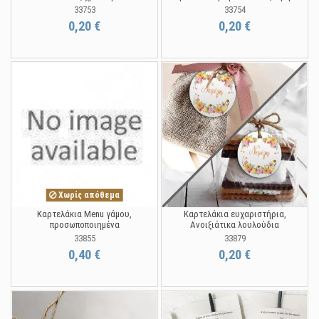
33753
33754
0,20 €
0,20 €
Χωρίς απόθεμα
Καρτελάκια Menu γάμου,
Καρτελάκια ευχαριστήρια,
προσωποποιημένα
Ανοιξιάτικα λουλούδια
33855
33879
0,40 €
0,20 €