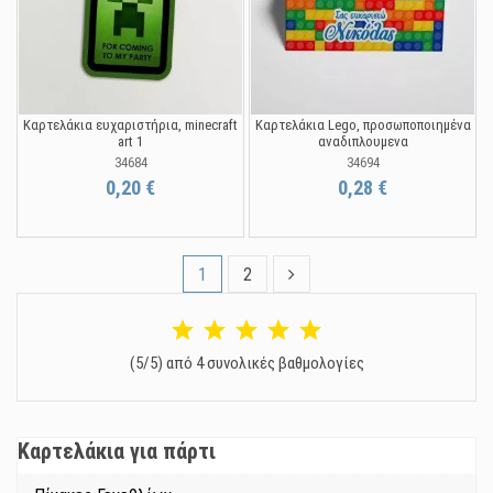
Καρτελάκια ευχαριστήρια, minecraft
Καρτελάκια Lego, προσωποποιημένα
art 1
αναδιπλουμενα
34684
34694
0,20 €
0,28 €
1
2
(5/5) από 4 συνολικές βαθμολογίες
Καρτελάκια για πάρτι