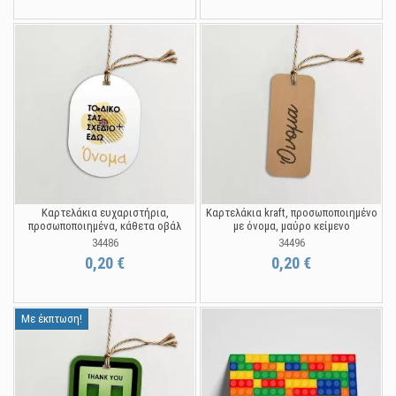
Καρτελάκια ευχαριστήρια,
Καρτελάκια kraft, προσωποποιημένο
προσωποποιημένα, κάθετα οβάλ
με όνομα, μαύρο κείμενο
34486
34496
0,20 €
0,20 €
Με έκπτωση!