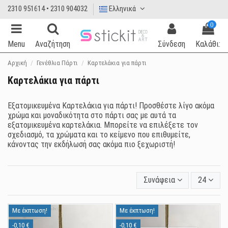
2310 951614 • 2310 904032
Ελληνικά
0
Menu
Αναζήτηση
Σύνδεση
Καλάθι:
Αρχική
Γενέθλια Πάρτι
Καρτελάκια για πάρτι
Καρτελάκια για πάρτι
Εξατομικευμένα Καρτελάκια για πάρτι! Προσθέστε λίγο ακόμα
χρώμα και μοναδικότητα στο πάρτι σας με αυτά τα
εξατομικευμένα καρτελάκια. Μπορείτε να επιλέξετε τον
σχεδιασμό, τα χρώματα και το κείμενο που επιθυμείτε,
κάνοντας την εκδήλωσή σας ακόμα πιο ξεχωριστή!
Συνάφεια
24
Με έκπτωση!
Με έκπτωση!
-0,10 €
-0,10 €