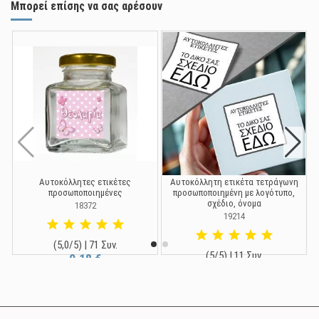
Μπορεί επίσης να σας αρέσουν
Αυτοκόλλητες ετικέτες
Αυτοκόλλητη ετικέτα τετράγωνη
προσωποποιημένες
προσωποποιημένη με λογότυπο,
σχέδιο, όνομα
18372
19214
(5,0/5) | 71 Συν.
(5/5) | 11 Συν.
0,18 €
0,15 €