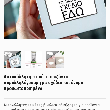
Αυτοκόλλητη ετικέτα οριζόντια
παραλληλόγραμμη με σχέδιο και όνομα
προσωποποιημένο
Αυτοκόλλητες ετικέτες βινυλίου, αδιάβροχες για προϊόντα,
μπουκαλάκια νερού, αναψυκτικών, προσκλήσεις, κουτάκια,