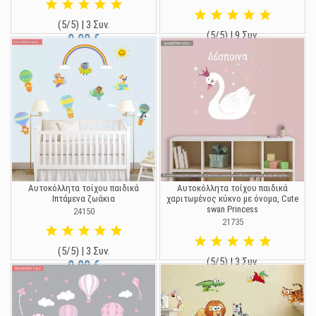
(5/5) | 3 Συν.
(5/5) | 9 Συν.
9,90 €
19,90 €
Αυτοκόλλητα τοίχου παιδικά
Αυτοκόλλητα τοίχου παιδικά
Ιπτάμενα ζωάκια
χαριτωμένος κύκνο με όνομα, Cute
swan Princess
24150
21735
(5/5) | 3 Συν.
(5/5) | 3 Συν.
9,90 €
9,90 €