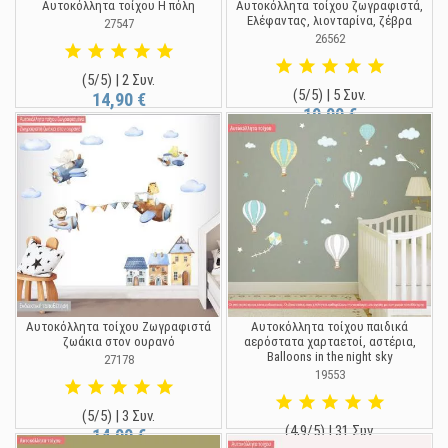
Αυτοκόλλητα τοίχου Η πόλη
Αυτοκόλλητα τοίχου ζωγραφιστά,
Ελέφαντας, λιονταρίνα, ζέβρα
27547
26562
(5/5) | 2 Συν.
(5/5) | 5 Συν.
14,90 €
19,90 €
Αυτοκόλλητα τοίχου Ζωγραφιστά
Αυτοκόλλητα τοίχου παιδικά
ζωάκια στον ουρανό
αερόστατα χαρταετοί, αστέρια,
Balloons in the night sky
27178
19553
(5/5) | 3 Συν.
(4,9/5) | 31 Συν.
14,90 €