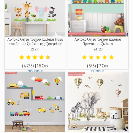
Αυτοκόλλητα τοίχου παιδικά Πάμε
Αυτοκόλλητα τοίχου παιδικά
σαφάρι, με ζωάκια της ζούγκλας
Τρενάκι με ζωάκια
21211
24120
(4,7/5) | 15 Συν.
(5/5) | 7 Συν.
29,90 €
9,90 €