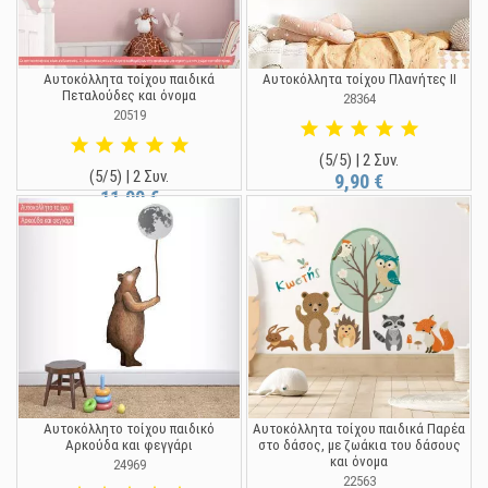
Αυτοκόλλητα τοίχου παιδικά
Αυτοκόλλητα τοίχου Πλανήτες ΙΙ
Πεταλούδες και όνομα
28364
20519
(5/5) | 2 Συν.
(5/5) | 2 Συν.
9,90 €
11,90 €
Αυτοκόλλητο τοίχου παιδικό
Αυτοκόλλητα τοίχου παιδικά Παρέα
Αρκούδα και φεγγάρι
στο δάσος, με ζωάκια του δάσους
και όνομα
24969
22563