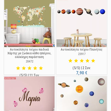
14,90 €
Αυτοκόλλητα τοίχου παιδικά
Αυτοκόλλητα τοίχου Πλανήτες
Χάρτης με ζωάκια κάθε ηπείρου,
23917
ολόκληρη παράσταση
20472
(5/5) | 2 Συν.
7,90 €
(5/5) | 11 Συν.
19,90 €