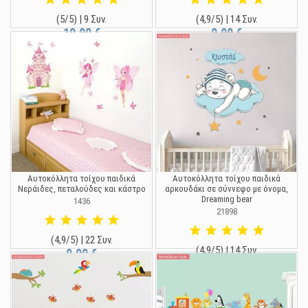
(5/5) | 9 Συν.
(4,9/5) | 14 Συν.
19,90 €
9,90 €
Αυτοκόλλητα τοίχου παιδικά
Αυτοκόλλητα τοίχου παιδικά
Νεράιδες, πεταλούδες και κάστρο
αρκουδάκι σε σύννεφο με όνομα,
Dreaming bear
1436
21898
(4,9/5) | 22 Συν.
(4,9/5) | 14 Συν.
9,90 €
9,90 €