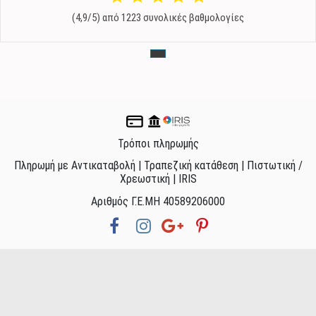
(4,9/5) από 1223 συνολικές βαθμολογίες
Τρόποι πληρωμής
Πληρωμή με Αντικαταβολή | Τραπεζική κατάθεση | Πιστωτική /
Χρεωστική | IRIS
Αριθμός Γ.Ε.ΜΗ 40589206000