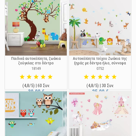
Παιδικά αυτοκόλλητα, ζωάκια
Αυτοκόλλητα τοίχου Ζωάκια της
ζούγκλας στο δέντρο
ξηράς με δέντρα ήλιο, σύννεφα
18149
0752
(4,8/5) | 60 Συν.
(4,8/5) | 30 Συν.
39,90 €
25,00 €