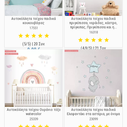
Αυτοκόλλητα τοίχου παιδικά
Αυτοκόλλητα τοίχου παιδικά
κουκουβάγιες
πριγκίπισσα, νεράιδες, κάστρο,
πρίγκιπας, Πριγκίπισσα και η...
17551
16318
(5/5) | 20 Συν.
(4,9/5) | 21 Συν.
9,90 €
9,90 €
Αυτοκόλλητα τοίχου Ουράνιο τόξο
Αυτοκόλλητα τοίχου παιδικά
watercolor
Ελεφαντάκι στα αστέρια, με όνομα
25339
23099