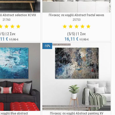
 Abstract selection XCVIX
Πίνακας σε καμβά Abstract fractal waves
21760
25753
/5) | 2 Συν.
(5/5) | 1 Συν.
,11 €
16,11 €
17,90 €
17,90 €
-10%
 καμβά Blue abstract
Πίνακας σε καμβά Abstract painting XV