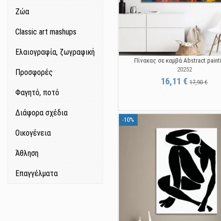
Ζώα
Classic art mashups
Ελαιογραφία, ζωγραφική
Πίνακας σε καμβά Abstract painti
20252
Προσφορές
16,11 €
17,90 €
Φαγητό, ποτό
Διάφορα σχέδια
-10%
Οικογένεια
Άθληση
Επαγγέλματα