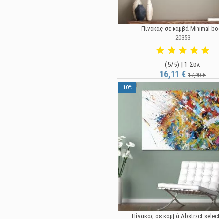
Πίνακας σε καμβά Minimal bo
20353
(5/5) | 1 Συν.
16,11 €
17,90 €
-10%
Πίνακας σε καμβά Abstract select