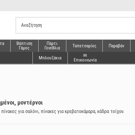
τα
Βάπτιση
Πάρτι
Ταπετσαρίες
Παραβάν
Γάμος
Γενέθλια
✉
Μπλουζάκια
Επικοινωνία
μένοι, μοντέρνοι
πίνακες για σαλόνι, πίνακες για κρεβατοκάμαρα, κάδρα τοίχου.