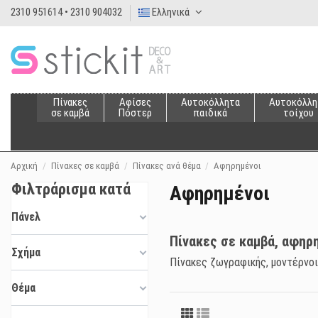
2310 951614 • 2310 904032
Ελληνικά
Πίνακες
Αφίσες
Αυτοκόλλητα
Αυτοκόλλη
σε καμβά
Πόστερ
παιδικά
τοίχου
Αρχική
Πίνακες σε καμβά
Πίνακες ανά θέμα
Αφηρημένοι
Φιλτράρισμα κατά
Αφηρημένοι
Πάνελ
Πίνακες σε καμβά, αφηρη
Σχήμα
Πίνακες ζωγραφικής, μοντέρνοι 
Θέμα