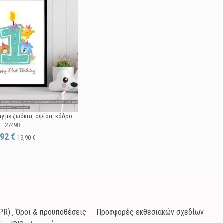
day με ζωάκια, αφίσα, κάδρο
27498
,92 €
19,90 €
R) , Όροι & προϋποθέσεις
Προσφορές εκθεσιακών σχεδίων