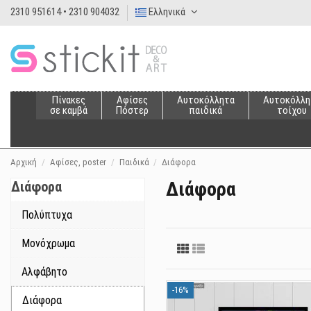
2310 951614 • 2310 904032
Ελληνικά
Πίνακες
Αφίσες
Αυτοκόλλητα
Αυτοκόλλη
σε καμβά
Πόστερ
παιδικά
τοίχου
Αρχική
Αφίσες, poster
Παιδικά
Διάφορα
Διάφορα
Διάφορα
Πολύπτυχα
Μονόχρωμα
Αλφάβητο
-16%
Διάφορα