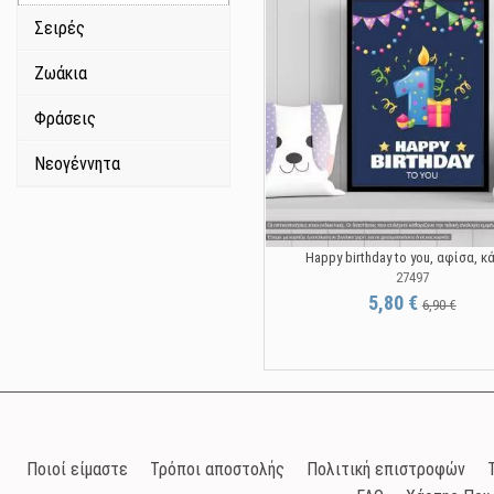
Σειρές
Ζωάκια
Φράσεις
Νεογέννητα
Happy birthday to you, αφίσα, 
27497
5,80 €
6,90 €
Ποιοί είμαστε
Τρόποι αποστολής
Πολιτική επιστροφών