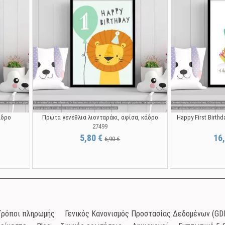
κάδρο
Πρώτα γενέθλια λιονταράκι, αφίσα, κάδρο
Happy First Birth
27499
5,80 €
16
6,90 €
Τρόποι πληρωμής
Γενικός Κανονισμός Προστασίας Δεδομένων (GDP