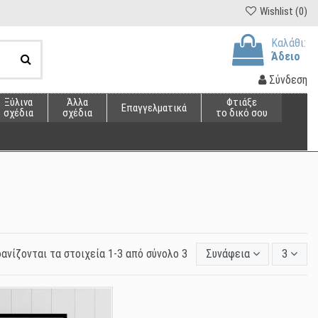
Wishlist (
0
)
Καλάθι:
Άδειο
Σύνδεση
Ξύλινα
Άλλα
Φτιάξε
Επαγγελματικά
σχέδια
σχέδια
το δικό σου
ανίζονται τα στοιχεία 1-3 από σύνολο 3
Συνάφεια
3