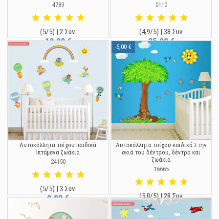
4789
0110
(5/5) | 2 Συν.
(4,9/5) | 38 Συν.
19,90 €
25,00 €
-5,00 €
Αυτοκόλλητα τοίχου παιδικά
Αυτοκόλλητα τοίχου παιδικά Στην
Ιπτάμενα ζωάκια
σκιά του δέντρου, δέντρο και
ζωάκια
24150
16665
(5/5) | 3 Συν.
(5,0/5) | 28 Συν.
9,90 €
20,00 €
25,00 €