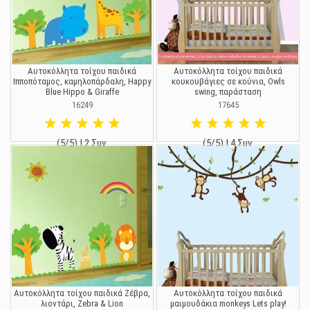
Αυτοκόλλητα τοίχου παιδικά
Αυτοκόλλητα τοίχου παιδικά
Ιπποπόταμος, καμηλοπάρδαλη, Happy
κουκουβάγιες σε κούνια, Owls
Blue Hippo & Giraffe
swing, παράσταση
16249
17645
(5/5) | 2 Συν.
(5/5) | 4 Συν.
19,90 €
19,90 €
Αυτοκόλλητα τοίχου παιδικά Ζέβρα,
Αυτοκόλλητα τοίχου παιδικά
λιοντάρι, Zebra & Lion
μαιμουδάκια monkeys Lets play!