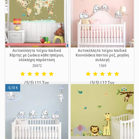
Αυτοκόλλητα τοίχου παιδικά
Αυτοκόλλητα τοίχου παιδικά
Χάρτης με ζωάκια κάθε ηπείρου,
Κουνελάκια παντού ροζ, μεγάλη
ολόκληρη παράσταση
συλλογή
20472
1569
(5/5) | 11 Συν.
(5/5) | 12 Συν.
-5,10 €
19,90 €
19,90 €
25,00 €