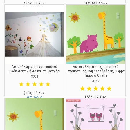
(5/5) | 4 Συν.
(4,8/5) | 4 Συν.
19,90 €
19,90 €
Αυτοκόλλητα τοίχου παιδικά
Αυτοκόλλητα τοίχου παιδικά
Ζωάκια στον ήλιο και το φεγγάρι
Ιπποπόταμος, καμηλοπάρδαλη, Happy
Hippo & Giraffe
3064
4762
(5/5) | 4 Συν.
(5/5) | 2 Συν.
25,00 €
19,90 €