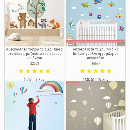
Αυτοκόλλητα τοίχου παιδικά Παρέα
Αυτοκόλλητα τοίχου παιδικά
στο δάσος, με ζωάκια του δάσους
Ιπτάμενη συλλογή μεγάλη, με
και όνομα
αεροπλάνα
22563
16677
(5/5) | 9 Συν.
(4,8/5) | 10 Συν.
19,90 €
25,00 €