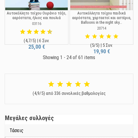
Αυτοκόλλητο τοίχου Ουράνιο τόξο,
Αυτοκόλλητα τοίχου παιδικά
αερόστατα, ήλιος και πουλιά
αερόστατα, χαρταετοί και αστέρια,
Balloons in the night sky...
03116
20714
(4,7/5) | 6 Συν.
(5/5) | 5 Συν.
25,00 €
19,90 €
Showing 1 - 24 of 61 items
(4,9/5) από 336 συνολικές βαθμολογίες
Μεγάλες συλλογές
Τάσεις