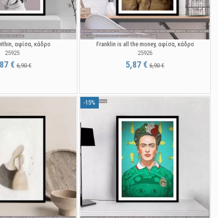
within, αφίσα, κάδρο
Franklin is all the money, αφίσα, κάδρο
25925
25926
,87 €
5,87 €
6,90 €
6,90 €
-15%