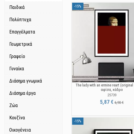
-15%
Παιδικά
Πολύπτυχα
Επαγγέλματα
Γεωμετρικά
Γραφείο
Γυναίκα
Διάσημα γνωμικά
The lady with an ermine reart (original 
αφίσα, κάδρο
Διάσημα έργα
25739
5,87 €
6,90 €
Ζώα
Κουζίνα
-15%
Οικογένεια