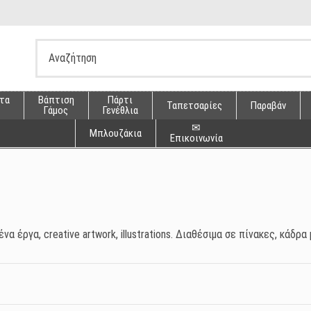
τα
Βάπτιση
Πάρτι
Ταπετσαρίες
Παραβάν
Γάμος
Γενέθλια
✉
Μπλουζάκια
Επικοινωνία
α έργα, creative artwork, illustrations. Διαθέσιμα σε πίνακες, κάδρα 