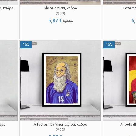
σα, κάδρο
Share, αφίσα, κάδρο
Love mo
25969
5,87 €
5
6,90 €
-15%
-15%
άδρο
A football Da Vinci, αφίσα, κάδρο
A footbal
26223