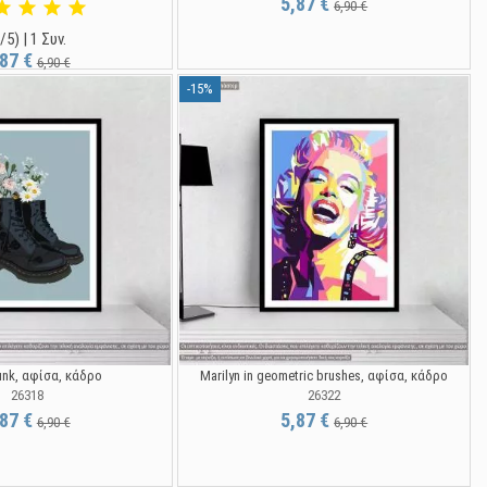
5,87 €
6,90 €
/5) | 1 Συν.
,87 €
6,90 €
-15%
unk, αφίσα, κάδρο
Marilyn in geometric brushes, αφίσα, κάδρο
26318
26322
,87 €
5,87 €
6,90 €
6,90 €