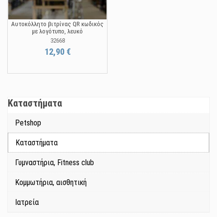
Αυτοκόλλητο βιτρίνας QR κωδικός
με λογότυπο, λευκό
32668
12,90 €
Καταστήματα
Petshop
Καταστήματα
Γυμναστήρια, Fitness club
Κομμωτήρια, αισθητική
Ιατρεία