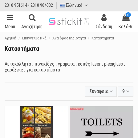
2310 951614 • 2310 904032
Ελληνικά
0
Menu
Αναζήτηση
Σύνδεση
Καλάθι:
Αρχική
Επαγγελματικά
Ανά δραστηριότητα
Καταστήματα
Καταστήματα
Αυτοκόλλητα , πινακίδες , γράματα , κοπές laser , plexiglass ,
χαράξεις , για καταστήματα
Συνάφεια
9