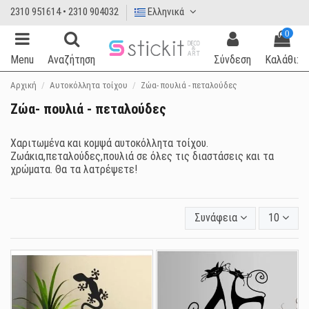
2310 951614 • 2310 904032
Ελληνικά
0
Menu
Αναζήτηση
Σύνδεση
Καλάθι:
Αρχική
Αυτοκόλλητα τοίχου
Ζώα- πουλιά - πεταλούδες
Ζώα- πουλιά - πεταλούδες
Χαριτωμένα και κομψά αυτοκόλλητα τοίχου.
Ζωάκια,πεταλούδες,πουλιά σε όλες τις διαστάσεις και τα
χρώματα. Θα τα λατρέψετε!
Συνάφεια
10