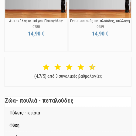
Αυτοκόλλητο τοίχου Παπαγάλος
Εντυπωσιακές πεταλούδες, συλλογή
0780
0659
14,90 €
14,90 €
(4,7/5) από 3 συνολικές βαθμολογίες
Ζώα- πουλιά - πεταλούδες
Πόλεις - κτίρια
Φύση