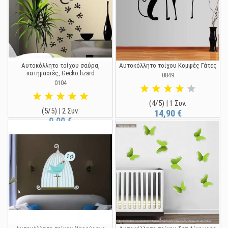
Αυτοκόλλητο τοίχου σαύρα,
Αυτοκόλλητο τοίχου Κομψές Γάτες
πατημασιές, Gecko lizard
0849
0104
(4/5) | 1 Συν.
(5/5) | 2 Συν.
14,90 €
9,90 €