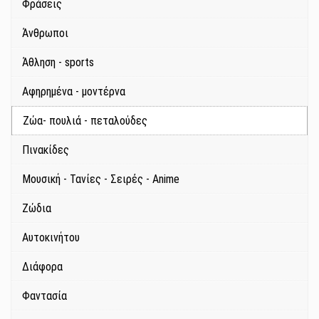
Φράσεις
Άνθρωποι
Άθληση - sports
Αφηρημένα - μοντέρνα
Ζώα- πουλιά - πεταλούδες
Πινακίδες
Μουσική - Τανίες - Σειρές - Anime
Ζώδια
Αυτοκινήτου
Διάφορα
Φαντασία