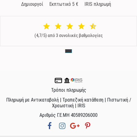
Δημιουργοί
Εκπτωτικό 5 €
IRIS πληρωμή
(4,7/5) από 3 συνολικές βαθμολογίες
Τρόποι πληρωμής
Πληρωμή με Αντικαταβολή | Τραπεζική κατάθεση | Πιστωτική /
Χρεωστική | IRIS
Αριθμός Γ.Ε.ΜΗ 40589206000