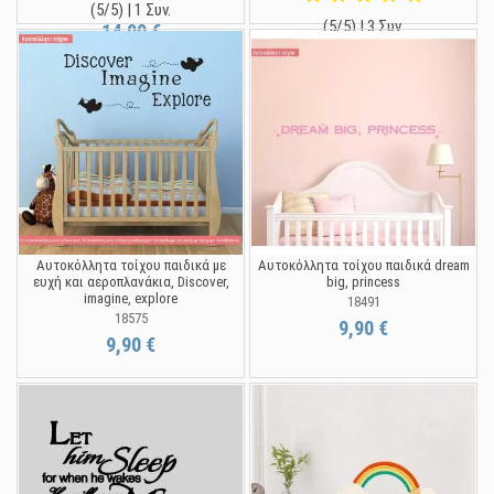
(5/5) | 1 Συν.
(5/5) | 3 Συν.
14,90 €
12,90 €
Αυτοκόλλητα τοίχου παιδικά με
Αυτοκόλλητα τοίχου παιδικά dream
ευχή και αεροπλανάκια, Discover,
big, princess
imagine, explore
18491
18575
9,90 €
9,90 €