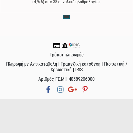
(4,9/5) από 38 συνολικές βαθμολογίες
Τρόποι πληρωμής
Πληρωμή με Αντικαταβολή | Τραπεζική κατάθεση | Πιστωτική /
Χρεωστική | IRIS
Αριθμός Γ.Ε.ΜΗ 40589206000