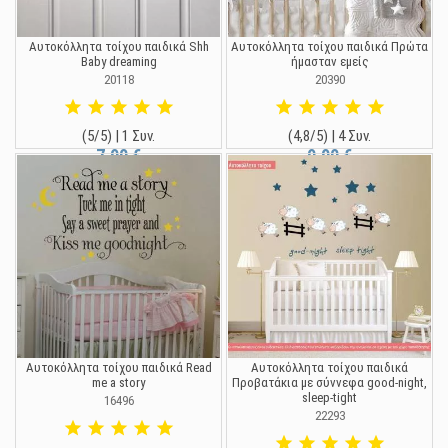
Αυτοκόλλητα τοίχου παιδικά Shh
Αυτοκόλλητα τοίχου παιδικά Πρώτα
Baby dreaming
ήμασταν εμείς
20118
20390
(5/5) | 1 Συν.
(4,8/5) | 4 Συν.
7,90 €
9,90 €
Αυτοκόλλητα τοίχου παιδικά Read
Αυτοκόλλητα τοίχου παιδικά
me a story
Προβατάκια με σύννεφα good-night,
sleep-tight
16496
22293