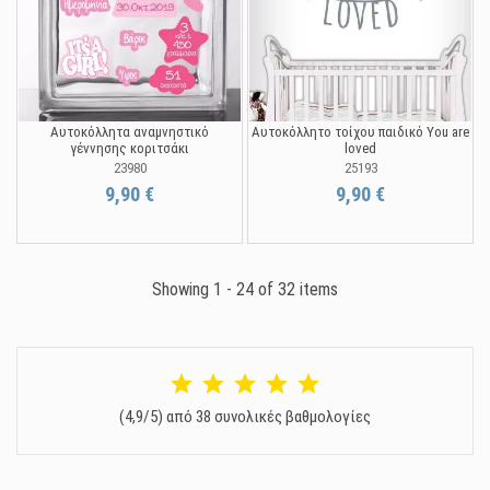
Αυτοκόλλητα αναμνηστικό
Αυτοκόλλητο τοίχου παιδικό You are
γέννησης κοριτσάκι
loved
23980
25193
9,90 €
9,90 €
Showing 1 - 24 of 32 items
(4,9/5) από 38 συνολικές βαθμολογίες