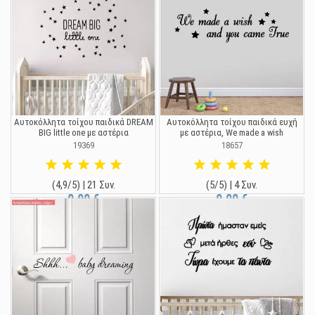
Αυτοκόλλητα τοίχου παιδικά DREAM
Αυτοκόλλητα τοίχου παιδικά ευχή
BIG little one με αστέρια
με αστέρια, We made a wish
19369
18657
(4,9/5) | 21 Συν.
(5/5) | 4 Συν.
9,90 €
9,90 €