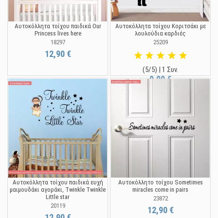
Αυτοκόλλητα τοίχου παιδικά Our
Αυτοκόλλητα τοίχου Κοριτσάκι με
Princess lives here
λουλούδια καρδιές
18297
25209
12,90 €
(5/5) | 1 Συν.
9,90 €
Αυτοκόλλητα τοίχου παιδικά ευχή
Αυτοκόλλητο τοίχου Sometimes
μαιμουδάκι αγοράκι, Twinkle Twinkle
miracles come in pairs
Little star
23872
20119
12,90 €
12,90 €