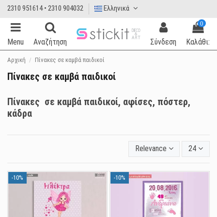
2310 951614 • 2310 904032
Ελληνικά
0
Menu
Αναζήτηση
Σύνδεση
Καλάθι:
Αρχική
Πίνακες σε καμβά παιδικοί
Πίνακες σε καμβά παιδικοί
Πίνακες σε καμβά παιδικοί, αφίσες, πόστερ,
κάδρα
Relevance
24
-10%
-10%