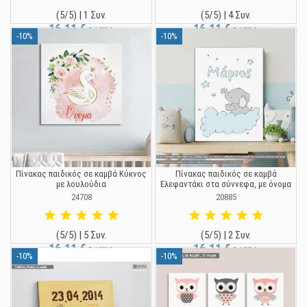
(5/5) | 1 Συν.
(5/5) | 4 Συν.
16,11 €
16,11 €
17,90 €
17,90 €
-10%
-10%
Πίνακας παιδικός σε καμβά Κύκνος
Πίνακας παιδικός σε καμβά
με λουλούδια
Ελεφαντάκι στα σύννεφα, με όνομα
24708
20885
(5/5) | 5 Συν.
(5/5) | 2 Συν.
16,11 €
16,11 €
17,90 €
17,90 €
-10%
-10%