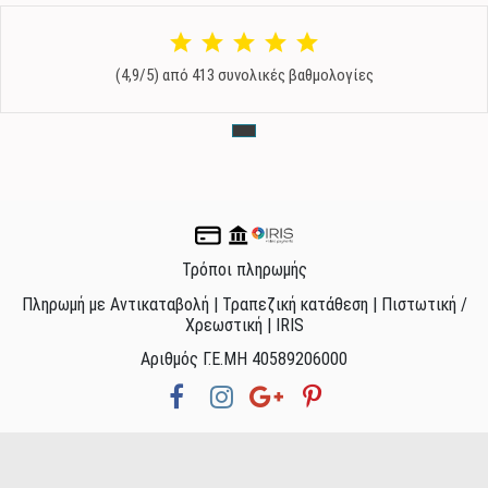
(4,9/5) από 413 συνολικές βαθμολογίες
Τρόποι πληρωμής
Πληρωμή με Αντικαταβολή | Τραπεζική κατάθεση | Πιστωτική /
Χρεωστική | IRIS
Αριθμός Γ.Ε.ΜΗ 40589206000