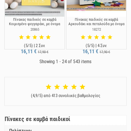
Πίνακας παιδικός σε καμβά
Πίνακας παιδικός σε καμβά
Κοιμισμένο φεγγαράκι, με όνομα
Αρκουδάκι και πεταλούδα με όνομα
20865
18272
(5/5) | 2 Συν.
(5/5) | 4 Συν.
16,11 €
16,11 €
17,90 €
17,90 €
Showing 1 - 24 of 543 items
(4,9/5) από 413 συνολικές βαθμολογίες
Πίνακες σε καμβά παιδικοί
Πολύπτυχοι