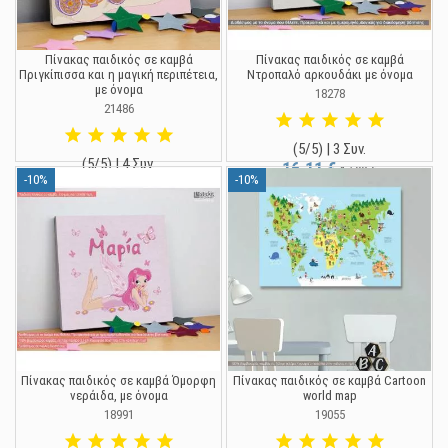
Πίνακας παιδικός σε καμβά
Πίνακας παιδικός σε καμβά
Πριγκίπισσα και η μαγική περιπέτεια,
Ντροπαλό αρκουδάκι με όνομα
με όνομα
18278
21486
(5/5) | 3 Συν.
(5/5) | 4 Συν.
16,11 €
17,90 €
-10%
-10%
16,11 €
17,90 €
Πίνακας παιδικός σε καμβά Όμορφη
Πίνακας παιδικός σε καμβά Cartoon
νεράιδα, με όνομα
world map
18991
19055