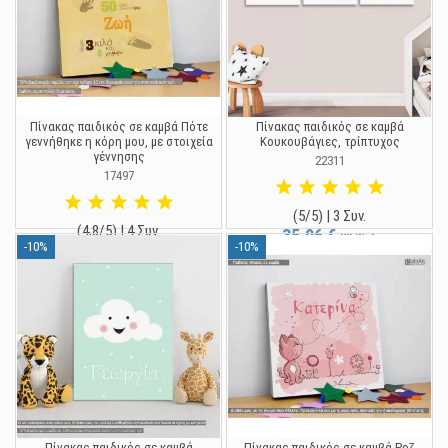
Πίνακας παιδικός σε καμβά Πότε
Πίνακας παιδικός σε καμβά
γεννήθηκε η κόρη μου, με στοιχεία
Κουκουβάγιες, τρίπτυχος
γέννησης
22311
17497
(5/5) | 3 Συν.
(4,8/5) | 4 Συν.
35,96 €
39,95 €
-10%
-10%
16,11 €
17,90 €
Πίνακας παιδικός σε καμβά
Πίνακας παιδικός σε καμβά Ροζ