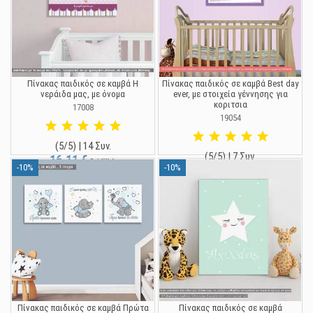
Πίνακας παιδικός σε καμβά Η
Πίνακας παιδικός σε καμβά Best day
νεράιδα μας, με όνομα
ever, με στοιχεία γέννησης για
κοριτσια
17008
19054
(5/5) | 14 Συν.
(5/5) | 7 Συν.
16,11 €
17,90 €
-10%
-10%
16,11 €
17,90 €
Πίνακας παιδικός σε καμβά Πρώτα
Πίνακας παιδικός σε καμβά