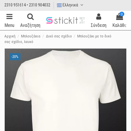
2310 951614 • 2310 904032
Ελληνικά
0
Menu
Αναζήτηση
Σύνδεση
Καλάθι:
Αρχική
Μπλουζάκια
Δικό σας σχέδιο
Μπλουζάκι με το δικό
σας σχέδιο, λευκό
-20%